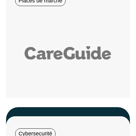
Places de marché
Cybersecurité