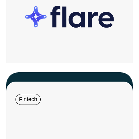
Fintech