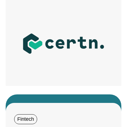
Fintech