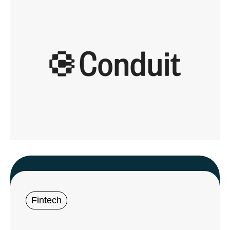
Fintech