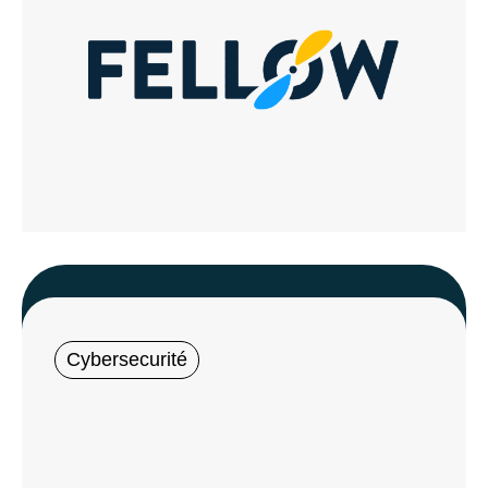
Cybersecurité