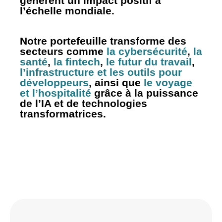
génèrent un impact positif à
l’échelle mondiale.
Notre portefeuille transforme des
secteurs comme
la cybersécurité
,
la
santé
,
la fintech
,
le futur du travail
,
l’infrastructure et les outils pour
développeurs
, ainsi que
le voyage
et l’hospitalité
grâce à la puissance
de l’IA et de technologies
transformatrices.