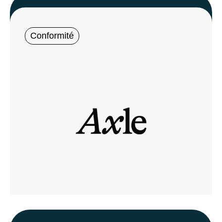
Conformité