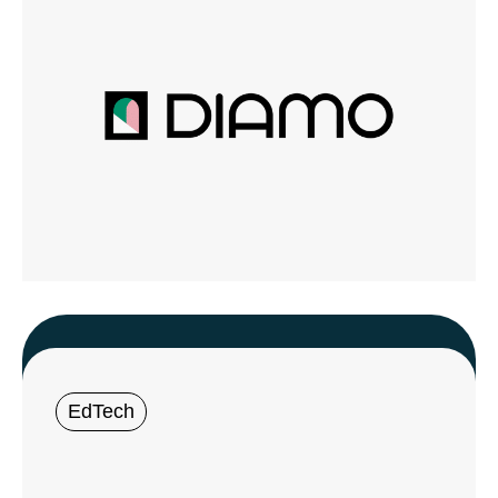
EdTech