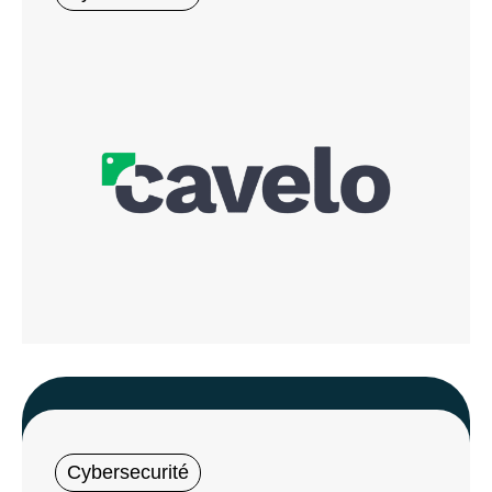
Cybersecurité