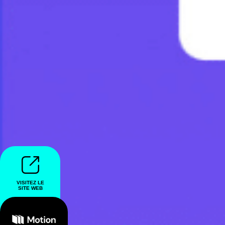
VISITEZ LE
SITE WEB