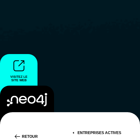
VISITEZ LE
SITE WEB
ENTREPRISES ACTIVES
RETOUR