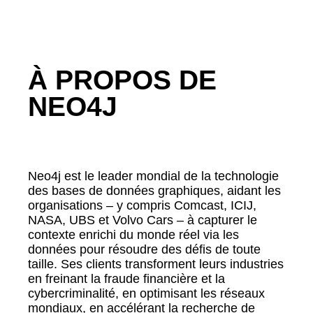
À PROPOS DE
NEO4J
Neo4j est le leader mondial de la technologie
des bases de données graphiques, aidant les
organisations – y compris Comcast, ICIJ,
NASA, UBS et Volvo Cars – à capturer le
contexte enrichi du monde réel via les
données pour résoudre des défis de toute
taille. Ses clients transforment leurs industries
en freinant la fraude financière et la
cybercriminalité, en optimisant les réseaux
mondiaux, en accélérant la recherche de