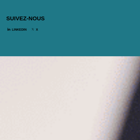
SUIVEZ-NOUS
LINKEDIN
X