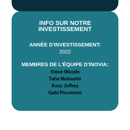
INFO SUR NOTRE
INVESTISSEMENT
ANNÉE D'INVESTISSEMENT:
2022
MEMBRES DE L'ÉQUIPE D'INOVIA:
Steve Woods
Taha Mubashir
Kory Jeffrey
Gabi Piccininni