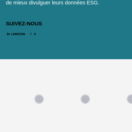
de mieux divulguer leurs données ESG.
SUIVEZ-NOUS
LINKEDIN
X