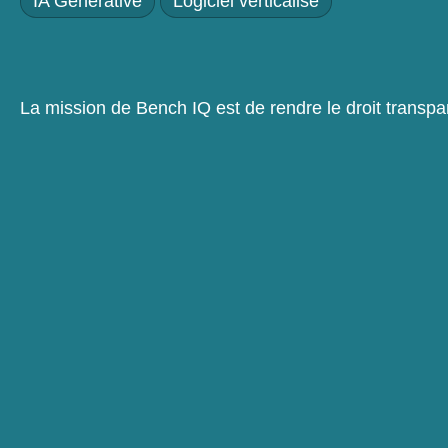
IA Générative
Logiciel verticalisé
La mission de Bench IQ est de rendre le droit transpa