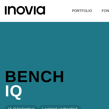
PORTFOLIO
FON
BENCH
IQ