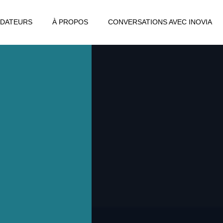
DATEURS
À PROPOS
CONVERSATIONS AVEC INOVIA