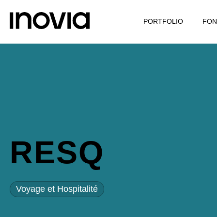
PORTFOLIO
FON
RESQ
Voyage et Hospitalité