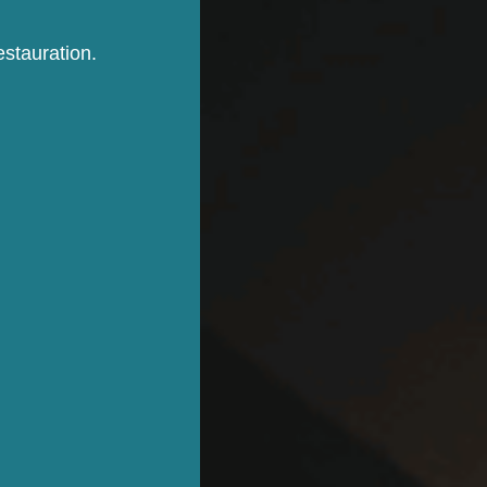
estauration.