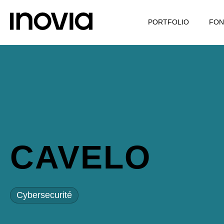
PORTFOLIO
FON
CAVELO
Cybersecurité