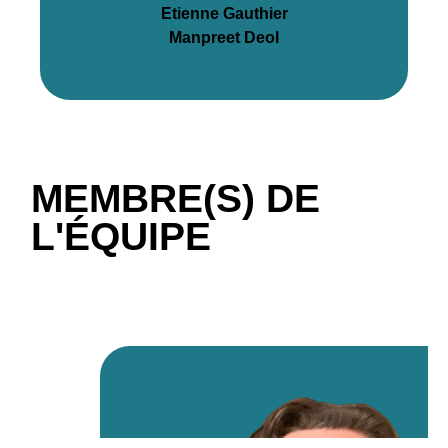
Etienne Gauthier
Manpreet Deol
MEMBRE(S) DE
L'ÉQUIPE