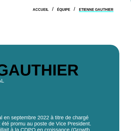
ACCUEIL
ÉQUIPE
ETIENNE GAUTHIER
GAUTHIER
AL
tal en septembre 2022 à titre de chargé
 été promu au poste de Vice President.
vaillait à la CDPQ en croissance (Growth