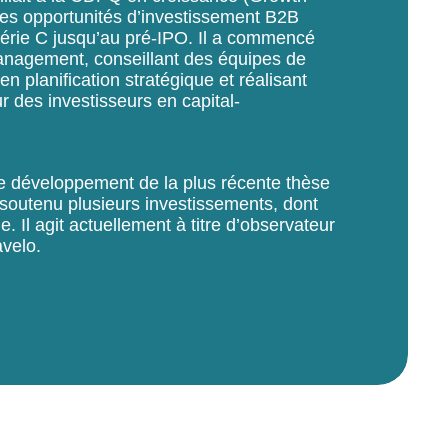
 des opportunités d’investissement B2B
érie C jusqu’au pré-IPO. Il a commencé
management, conseillant des équipes de
n planification stratégique et réalisant
 des investisseurs en capital-
le développement de la plus récente thèse
a soutenu plusieurs investissements, dont
e. Il agit actuellement à titre d’observateur
avelo.
Flare