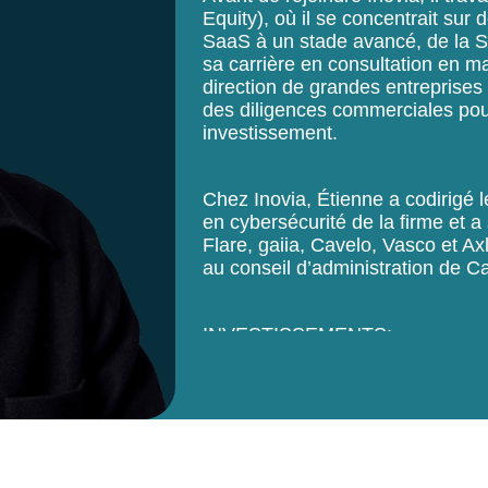
Equity), où il se concentrait sur
SaaS à un stade avancé, de la S
sa carrière en consultation en 
direction de grandes entreprises e
des diligences commerciales pour
investissement.
Chez Inovia, Étienne a codirigé 
en cybersécurité de la firme et 
Flare, gaiia, Cavelo, Vasco et Axl
au conseil d’administration de C
INVESTISSEMENTS:
Cavelo
Conduit
gaiia
Vasco