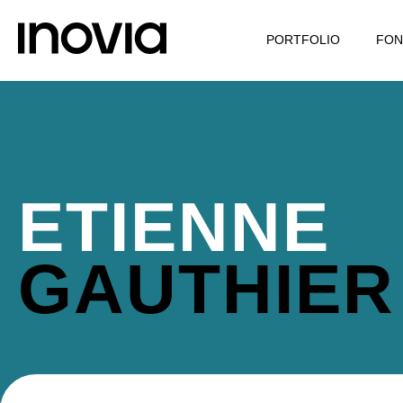
PORTFOLIO
FON
ETIENNE
GAUTHIER