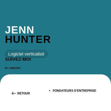
JENN
HUNTER
Logiciel verticalisé
SUIVEZ-MOI
LINKEDIN
FONDATEURS D'ENTREPRISE
RETOUR