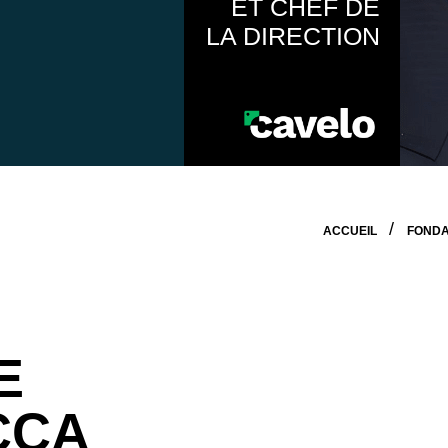
ET CHEF DE
LA DIRECTION
ACCUEIL
FOND
E
CCA