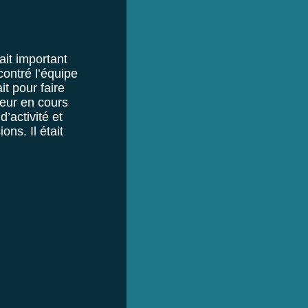
ait important
contré l’équipe
ait pour faire
leur en cours
’activité et
ns. Il était