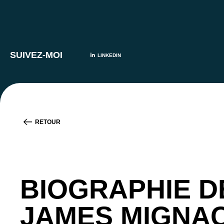
SUIVEZ-MOI
LINKEDIN
RETOUR
BIOGRAPHIE D
JAMES MIGNA