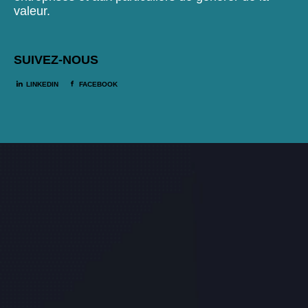
valeur.
SUIVEZ-NOUS
LINKEDIN
FACEBOOK