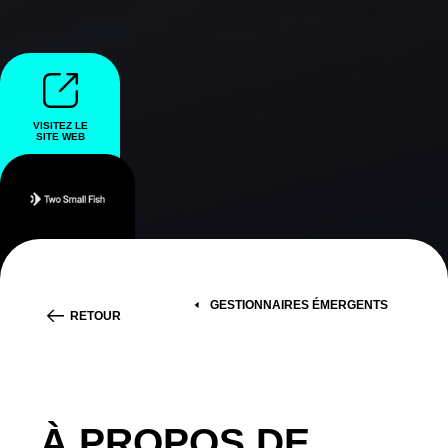
VISITEZ LE
SITE WEB
GESTIONNAIRES ÉMERGENTS
RETOUR
À PROPOS DE