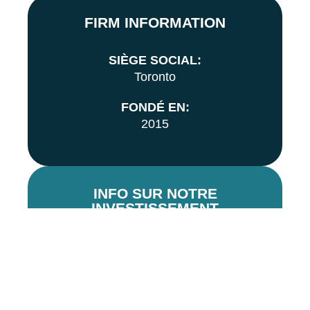
FIRM INFORMATION
SIÈGE SOCIAL:
Toronto
FONDÉ EN:
2015
INFO SUR NOTRE
INVESTISSEMENT
ANNÉE D'INVESTISSEMENT:
2019, 2022
MEMBRES DE L'ÉQUIPE D'INOVIA: