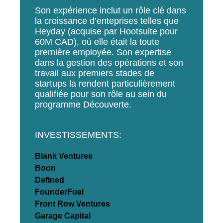
Son expérience inclut un rôle clé dans
la croissance d’enteprises telles que
Heyday (acquise par Hootsuite pour
60M CAD), où elle était la toute
première employée. Son expertise
dans la gestion des opérations et son
travail aux premiers stades de
startups la rendent particulièrement
qualifiée pour son rôle au sein du
programme Découverte.
INVESTISSEMENTS:
Blank Ventures
Boon
Defined
FounderFuel
Front Row Ventures
Garage Capital