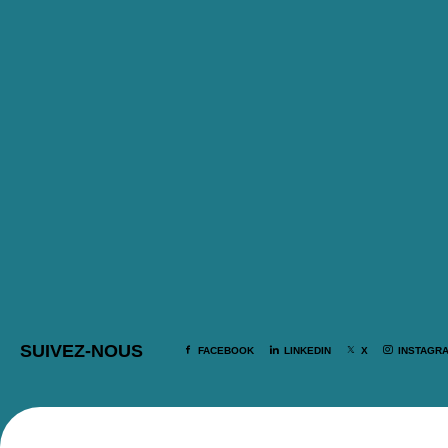
SUIVEZ-NOUS
FACEBOOK
LINKEDIN
X
INSTAGR