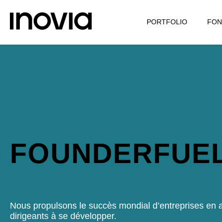
PORTFOLIO
FON
FOUNDERFUE
Nous propulsons le succès mondial d’entreprises en a
dirigeants à se développer.