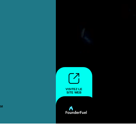
VISITEZ LE
VISITEZ LE SITE WEB
SITE WEB
AM