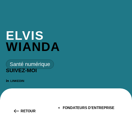
ELVIS
WIANDA
Santé numérique
SUIVEZ-MOI
LINKEDIN
FONDATEURS D'ENTREPRISE
RETOUR