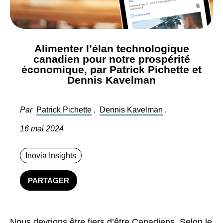
Alimenter l’élan technologique
canadien pour notre prospérité
économique, par Patrick Pichette et
Dennis Kavelman
Par
Patrick Pichette
,
Dennis Kavelman
,
16 mai 2024
Inovia Insights
PARTAGER
Nous devrions être fiers d’être Canadiens. Selon le