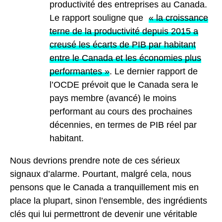
productivité des entreprises au Canada.
Le rapport souligne que
« la croissance
terne de la productivité depuis 2015 a
creusé les écarts de PIB par habitant
entre le Canada et les économies plus
performantes »
. Le dernier rapport de
l’OCDE prévoit que le Canada sera le
pays membre (avancé) le moins
performant au cours des prochaines
décennies, en termes de PIB réel par
habitant.
Nous devrions prendre note de ces sérieux
signaux d’alarme. Pourtant, malgré cela, nous
pensons que le Canada a tranquillement mis en
place la plupart, sinon l’ensemble, des ingrédients
clés qui lui permettront de devenir une véritable