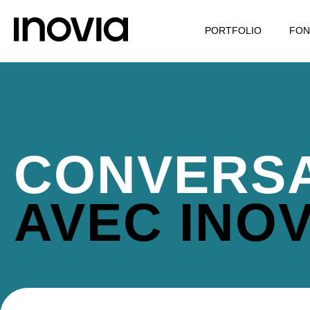
PORTFOLIO
FON
CONVERSA
AVEC INOV