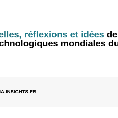
lles,
réflexions et idées
de 
technologiques mondiales du
IA-INSIGHTS-FR