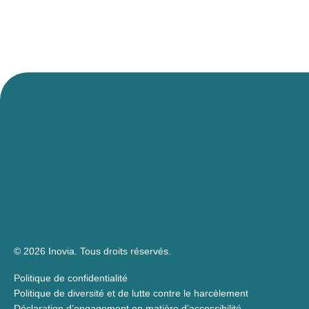
© 2026 Inovia.
Tous droits réservés.
Politique de confidentialité
Politique de diversité et de lutte contre le harcèlement
Déclaration d’engagement en matière d’accessibilité