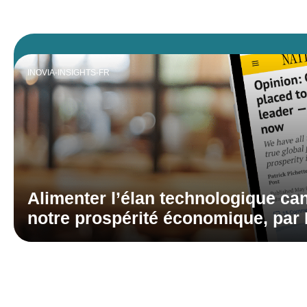
INOVIA-INSIGHTS-FR
Alimenter l’élan technologique ca
notre prospérité économique, par 
et Dennis Kavelman