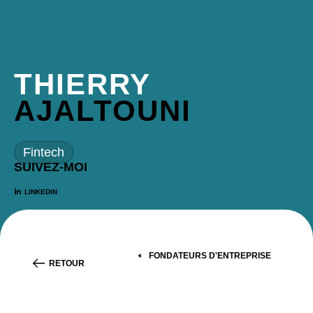
THIERRY
AJALTOUNI
Fintech
SUIVEZ-MOI
LINKEDIN
FONDATEURS D'ENTREPRISE
RETOUR