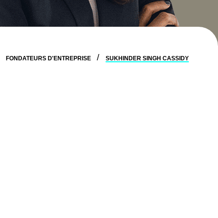
FONDATEURS D'ENTREPRISE
SUKHINDER SINGH CASSIDY
ns des rôles de leadership chez des entreprises