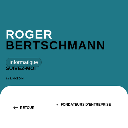
ROGER
BERTSCHMANN
Informatique
SUIVEZ-MOI
LINKEDIN
FONDATEURS D'ENTREPRISE
RETOUR