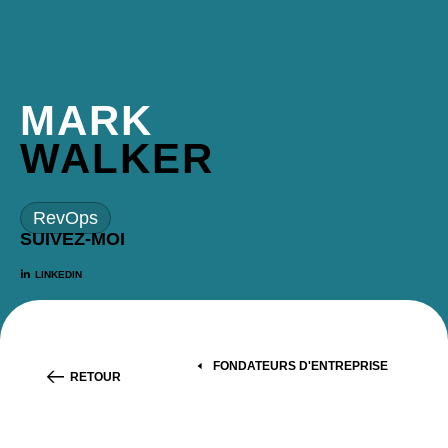
MARK
WALKER
RevOps
SUIVEZ-MOI
LINKEDIN
FONDATEURS D'ENTREPRISE
RETOUR