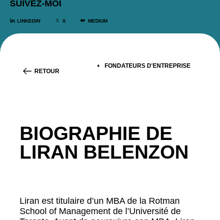
SUIVEZ-MOI
LINKEDIN
X
MEDIUM
FONDATEURS D'ENTREPRISE
RETOUR
BIOGRAPHIE DE
LIRAN BELENZON
Liran est titulaire d’un MBA de la Rotman
School of Management de l’Université de