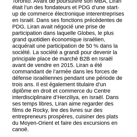
Toronto. Avant de poursuivre son MBA, Liran
était l’un des fondateurs et PDG d’une start-
up de commerce électronique interentreprises
en Israël. Dans ses fonctions précédentes de
PDG, Liran avait négocié une prise de
participation dans laquelle Globes, le plus
grand quotidien économique israélien,
acquérait une participation de 50 % dans la
société. La société a grandi pour devenir la
principale place de marché B2B en Israël
avant de vendre en 2015. Liran a été
commandant de l’armée dans les forces de
défense israéliennes pendant une période de
trois ans. Il est également titulaire d’un
diplôme en droit et commerce du Centre
interdisciplinaire d’Herziliya, en Israël. Dans
ses temps libres, Liran aime regarder des
films de Rocky, lire des livres sur des
entrepreneurs prospères, cuisiner des plats
du Moyen-Orient et faire des excursions en
canoë.