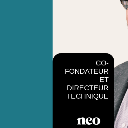
CO-
FONDATEUR
ET
DIRECTEUR
TECHNIQUE