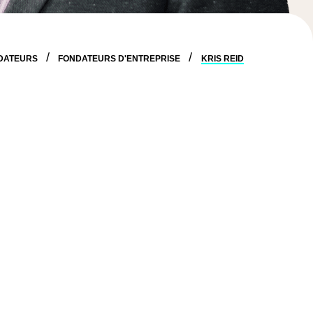
DATEURS
FONDATEURS D'ENTREPRISE
KRIS REID
ique au Canada conçue pour soutenir les
nt.