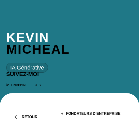
KEVIN
MICHEAL
IA Générative
SUIVEZ-MOI
LINKEDIN
X
FONDATEURS D'ENTREPRISE
RETOUR