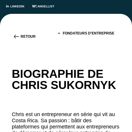
LINKEDIN
ANGELLIST
FONDATEURS D'ENTREPRISE
RETOUR
BIOGRAPHIE DE
CHRIS SUKORNYK
Chris est un entrepreneur en série qui vit au
Costa Rica. Sa passion : bâtir des
plateformes qui permettent aux entrepreneurs