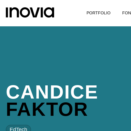
PORTFOLIO
FON
CANDICE
FAKTOR
EdTech