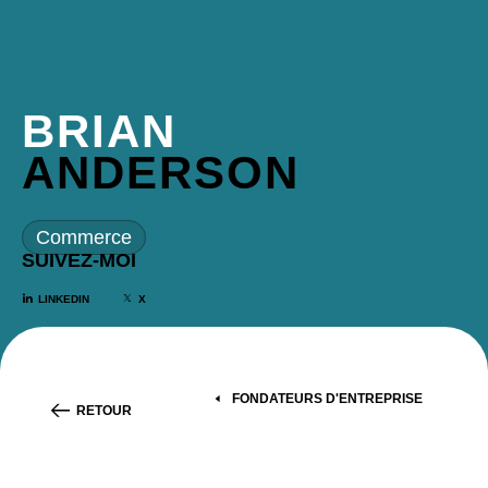
BRIAN
ANDERSON
Commerce
SUIVEZ-MOI
LINKEDIN
X
FONDATEURS D'ENTREPRISE
RETOUR