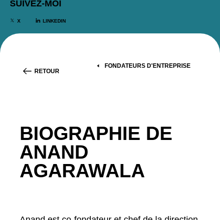
SUIVEZ-MOI
X
LINKEDIN
FONDATEURS D'ENTREPRISE
RETOUR
BIOGRAPHIE DE
ANAND
AGARAWALA
Anand est co-fondateur et chef de la direction