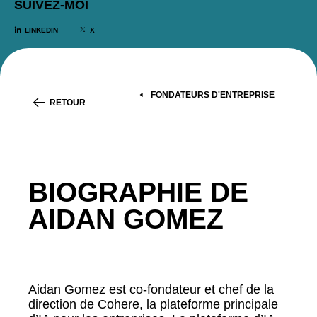
SUIVEZ-MOI
LINKEDIN
X
FONDATEURS D'ENTREPRISE
RETOUR
BIOGRAPHIE DE
AIDAN GOMEZ
Aidan Gomez est co-fondateur et chef de la
direction de Cohere, la plateforme principale