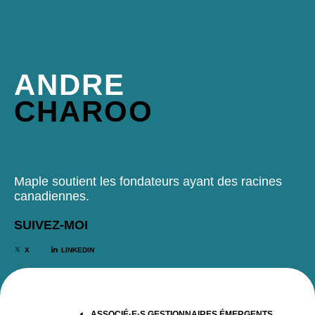
ANDRE
CHAROO
Maple soutient les fondateurs ayant des racines
canadiennes.
SUIVEZ-MOI
X
LINKEDIN
ASSOCIÉ·E·S GESTIONNAIRES ÉMERGENTS