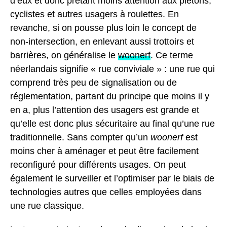
d’eux et donc prêtant moins attention aux piétons,
cyclistes et autres usagers à roulettes. En
revanche, si on pousse plus loin le concept de
non-intersection, en enlevant aussi trottoirs et
barrières, on généralise le
woonerf
. Ce terme
néerlandais signifie « rue conviviale » : une rue qui
comprend très peu de signalisation ou de
réglementation, partant du principe que moins il y
en a, plus l’attention des usagers est grande et
qu’elle est donc plus sécuritaire au final qu’une rue
traditionnelle. Sans compter qu’un
woonerf
est
moins cher à aménager et peut être facilement
reconfiguré pour différents usages. On peut
également le surveiller et l’optimiser par le biais de
technologies autres que celles employées dans
une rue classique.