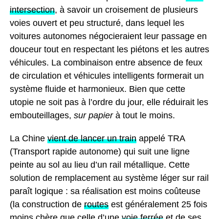
intersection
, à savoir un croisement de plusieurs
voies ouvert et peu structuré, dans lequel les
voitures autonomes négocieraient leur passage en
douceur tout en respectant les piétons et les autres
véhicules. La combinaison entre absence de feux
de circulation et véhicules intelligents formerait un
système fluide et harmonieux. Bien que cette
utopie ne soit pas à l’ordre du jour, elle réduirait les
embouteillages,
sur papier
à tout le moins.
La Chine
vient de lancer un train
appelé TRA
(Transport rapide autonome) qui suit une ligne
peinte au sol au lieu d’un rail métallique. Cette
solution de remplacement au système léger sur rail
paraît logique : sa réalisation est moins coûteuse
(la construction de
routes
est généralement 25 fois
moins chère que celle d’une
voie ferrée
et de ses