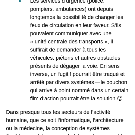
Les services d’urgence (police,
pompiers, ambulances) ont depuis
longtemps la possibilité de changer les
feux de circulation en leur faveur. S’ils
pouvaient communiquer avec une
« unité centrale des transports », il
suffirait de demander à tous les
véhicules, piétons et autres obstacles
présents de dégager la voie. En sens
inverse, un fugitif pourrait être traqué et
arrêté par divers systèmes — le bouchon
qui arrive à point nommé dans un certain
film d’action pourrait être la solution 🙂
Dans presque tous les secteurs de l’activité
humaine, que ce soit l’informatique, l’architecture
ou la médecine, la conception de systèmes