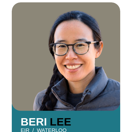
BERI
LEE
EIR
WATERLOO