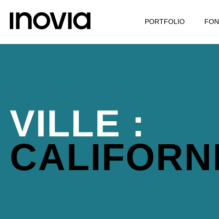
PORTFOLIO
FON
VILLE :
CALIFORN