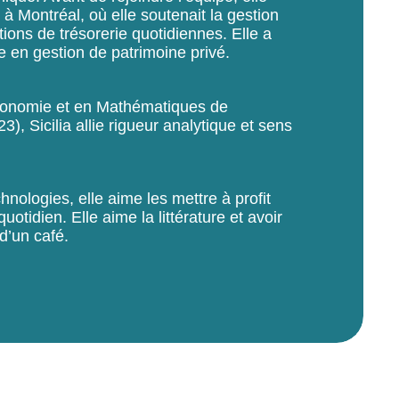
 à Montréal, où elle soutenait la gestion
ations de trésorerie quotidiennes. Elle a
 en gestion de patrimoine privé.
Économie et en Mathématiques de
3), Sicilia allie rigueur analytique et sens
nologies, elle aime les mettre à profit
otidien. Elle aime la littérature et avoir
d’un café.