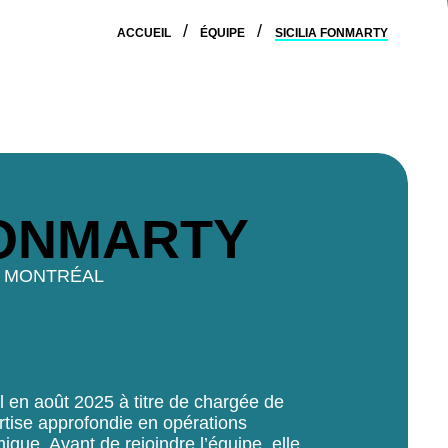
ACCUEIL
ÉQUIPE
SICILIA FONMARTY
ONMARTY
MONTRÉAL
tal en août 2025 à titre de chargée de
ertise approfondie en opérations
que. Avant de rejoindre l’équipe, elle