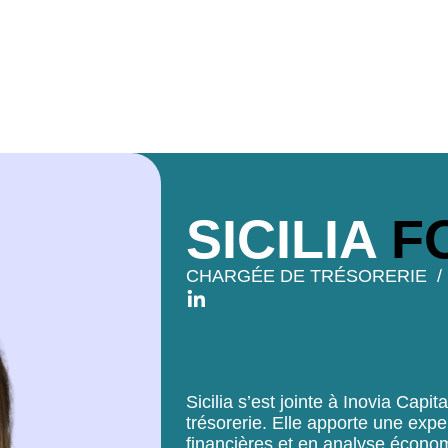
SICILIA
F
CHARGÉE DE TRÉSORERIE
Sicilia s’est jointe à Inovia Capi
trésorerie. Elle apporte une exp
financières et en analyse économi