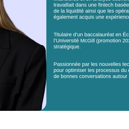
travaillait dans une fintech basée
de la liquidité ainsi que les opér
également acquis une expérience
Titulaire d’un baccalauréat en 
l’Université McGill (promotion 202
stratégique.
Passionnée par les nouvelles tech
pour optimiser les processus du qu
de bonnes conversations autour 