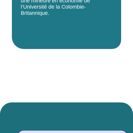
une mineure en économie de
l’Université de la Colombie-
Britannique.