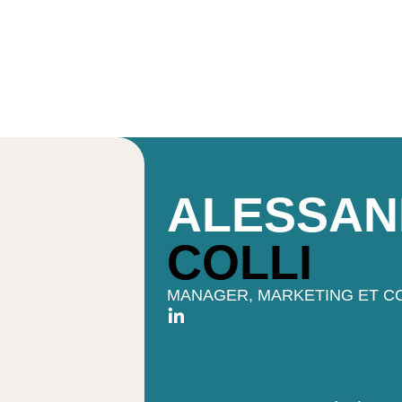
ALESSAN
COLLI
MANAGER, MARKETING ET C