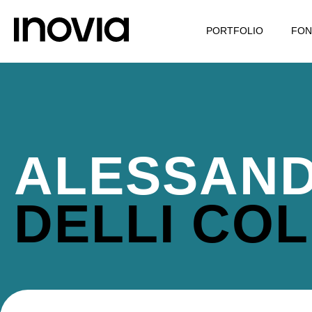
PORTFOLIO
FON
ALESSAN
DELLI COL