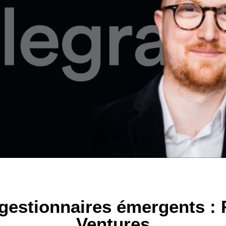
e gestionnaires émergents :
Ventures