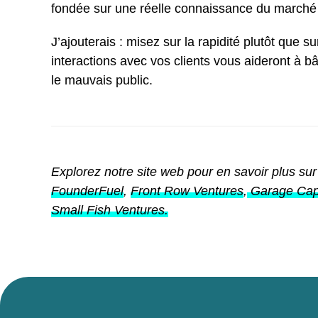
fondée sur une réelle connaissance du marché e
J’ajouterais : misez sur la rapidité plutôt que s
interactions avec vos clients vous aideront à b
le mauvais public.
Explorez notre site web pour en savoir plus sur
FounderFuel
,
Front Row Ventures
,
Garage Capi
Small Fish Ventures.