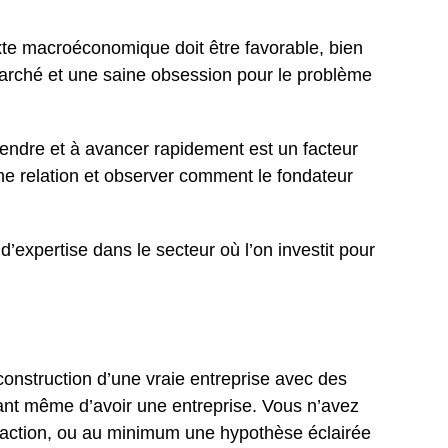
xte macroéconomique doit être favorable, bien
-marché et une saine obsession pour le problème
prendre et à avancer rapidement est un facteur
 une relation et observer comment le fondateur
u d’expertise dans le secteur où l’on investit pour
?
construction d’une vraie entreprise avec des
vant même d’avoir une entreprise. Vous n’avez
 traction, ou au minimum une hypothèse éclairée