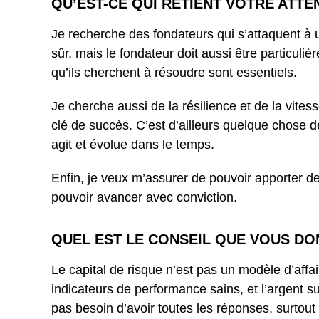
QU’EST-CE QUI RETIENT VOTRE ATTE
Je recherche des fondateurs qui s’attaquent à
sûr, mais le fondateur doit aussi être particul
qu’ils cherchent à résoudre sont essentiels.
Je cherche aussi de la résilience et de la vites
clé de succès. C’est d’ailleurs quelque chose de
agit et évolue dans le temps.
Enfin, je veux m’assurer de pouvoir apporter de la
pouvoir avancer avec conviction.
QUEL EST LE CONSEIL QUE VOUS D
Le capital de risque n’est pas un modèle d’affa
indicateurs de performance sains, et l’argent 
pas besoin d’avoir toutes les réponses, surtout