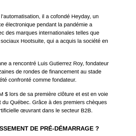
’automatisation, il a cofondé Heyday, un
rce électronique pendant la pandémie a
ec des marques internationales telles que
sociaux Hootsuite, qui a acquis la société en
nne a rencontré Luis Gutierrez Roy, fondateur
dizaines de rondes de financement au stade
été confronté comme fondateur.
M $ lors de sa première clôture et est en voie
ment du Québec. Grâce à des premiers chèques
tificielle œuvrant dans le secteur B2B.
ISSEMENT DE PRÉ-DÉMARRAGE ?