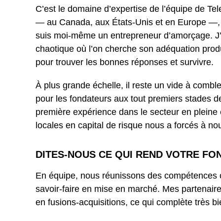
C’est le domaine d’expertise de l’équipe de Tele
— au Canada, aux États-Unis et en Europe —, alo
suis moi-même un entrepreneur d’amorçage. J’a
chaotique où l’on cherche son adéquation produi
pour trouver les bonnes réponses et survivre.
À plus grande échelle, il reste un vide à combl
pour les fondateurs aux tout premiers stades 
première expérience dans le secteur en pleine 
locales en capital de risque nous a forcés à no
DITES-NOUS CE QUI REND VOTRE FO
En équipe, nous réunissons des compétences com
savoir-faire en mise en marché. Mes partenaires
en fusions-acquisitions, ce qui complète très 