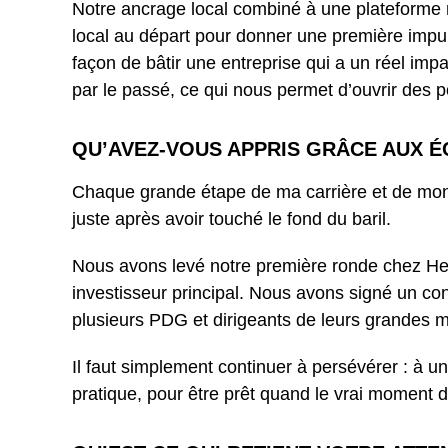
Notre ancrage local combiné à une plateforme mo
local au départ pour donner une première impulsi
façon de bâtir une entreprise qui a un réel imp
par le passé, ce qui nous permet d’ouvrir des p
QU’AVEZ-VOUS APPRIS GRÂCE AUX É
Chaque grande étape de ma carrière et de mon p
juste après avoir touché le fond du baril.
Nous avons levé notre première ronde chez He
investisseur principal. Nous avons signé un co
plusieurs PDG et dirigeants de leurs grandes 
Il faut simplement continuer à persévérer : à 
pratique, pour être prêt quand le vrai moment d