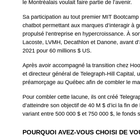
le Montréalais voulait faire partie de l’avenir.
Sa participation au tout premier MIT Bootcamp 
chatbot permettant aux marques d’interagir à g
propulsé l’entreprise en hypercroissance. À so
Lacoste, LVMH, Decathlon et Danone, avant d’att
2021 pour 60 millions $ US.
Après avoir accompagné la transition chez Hoot
et directeur général de Telegraph-Hill Capital
préamorçage au Québec afin de combler le man
Pour combler cette lacune, ils ont créé Telegrap
d’atteindre son objectif de 40 M $ d’ici la fin
variant entre 500 000 $ et 750 000 $, le fonds 
POURQUOI AVEZ-VOUS CHOISI DE VO