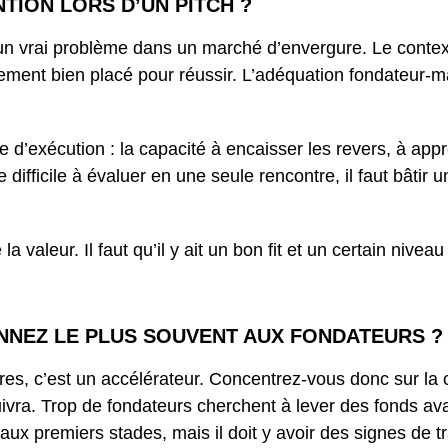
NTION LORS D’UN PITCH ?
 un vrai problème dans un marché d’envergure. Le conte
ièrement bien placé pour réussir. L’adéquation fondateur
se d’exécution : la capacité à encaisser les revers, à ap
 difficile à évaluer en une seule rencontre, il faut bâtir
 valeur. Il faut qu’il y ait un bon fit et un certain nivea
ONNEZ LE PLUS SOUVENT AUX FONDATEURS 
ires, c’est un accélérateur. Concentrez-vous donc sur la 
suivra. Trop de fondateurs cherchent à lever des fonds a
 aux premiers stades, mais il doit y avoir des signes de