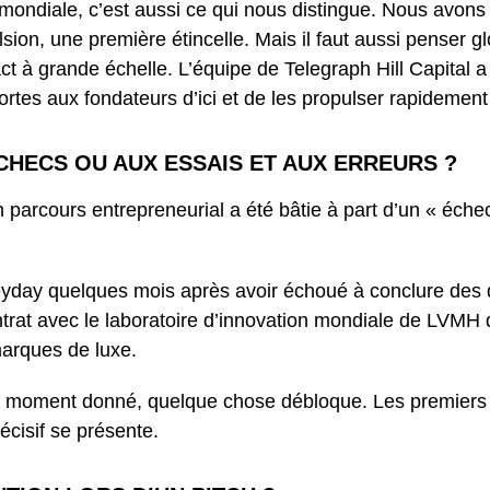
ndiale, c’est aussi ce qui nous distingue. Nous avons du
on, une première étincelle. Mais il faut aussi penser glo
act à grande échelle. L’équipe de Telegraph Hill Capital
ortes aux fondateurs d’ici et de les propulser rapidement 
CHECS OU AUX ESSAIS ET AUX ERREURS ?
arcours entrepreneurial a été bâtie à part d’un « échec
yday quelques mois après avoir échoué à conclure des 
ntrat avec le laboratoire d’innovation mondiale de LVMH
marques de luxe.
un moment donné, quelque chose débloque. Les premiers e
écisif se présente.