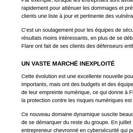
Par exemple, lorsque les entreprises sont avisée
rapidement pour atténuer les dommages et préve
clients une liste à jour et pertinente des vulnéra
C’est un soulagement pour les équipes de sécuri
résultats moins intéressants, en plus de se débro
Flare ont fait de ses clients des défenseurs en
UN VASTE MARCHÉ INEXPLOITÉ
Cette évolution est une excellente nouvelle pou
importants, mais ont des budgets et des équipe
de leur empreinte numérique, ce qui donne à 
la protection contre les risques numériques est
Ce nouveau domaine dynamique suscite beaucoup
de se démarquer du reste du groupe. En juillet 
entrepreneur chevronné en cybersécurité qui po