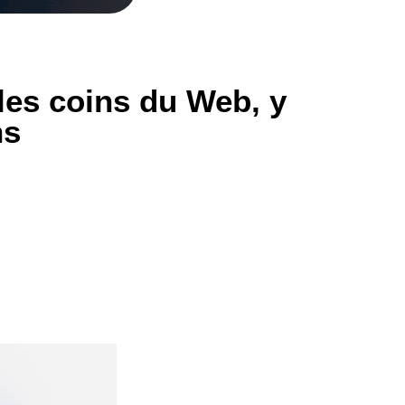
 les coins du Web, y
ns