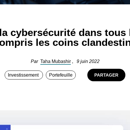
la cybersécurité dans tous
ompris les coins clandesti
Par
Taha Mubashir
,
9 juin 2022
Investissement
Portefeuille
PARTAGER