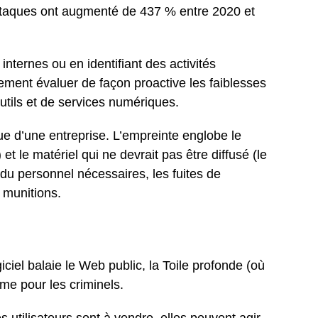
ttaques ont augmenté de 437 % entre 2020 et
internes ou en identifiant des activités
ement évaluer de façon proactive les faiblesses
outils et de services numériques.
que d’une entreprise. L’empreinte englobe le
 le matériel qui ne devrait pas être diffusé (le
t du personnel nécessaires, les fuites de
 munitions.
ciel balaie le Web public, la Toile profonde (où
me pour les criminels.