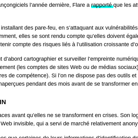
nçongiciels l’année dernière, Flare a
rapporté
que les a
installant des pare-feu, en s’attaquant aux vulnérabilités 
emment, elles se sont rendu compte qu’elles doivent égal
enir compte des risques liés à l’utilisation croissante d’
ut d’abord cartographier et surveiller l’empreinte numéri
ement (les comptes de sites Web ou de médias sociaux) et
titres de compétence). Si l’on ne dispose pas des outils e
naperçues pendant des mois avant de se transformer en
IN
aces avant qu’elles ne se transforment en crises. Son logi
e Web invisible, qui a servi de marché relativement anony