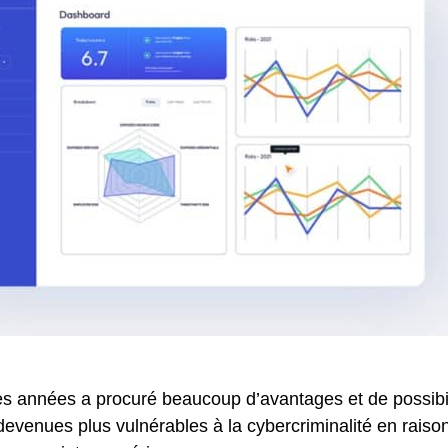
s années a procuré beaucoup d’avantages et de possibi
 devenues plus vulnérables à la cybercriminalité en rais