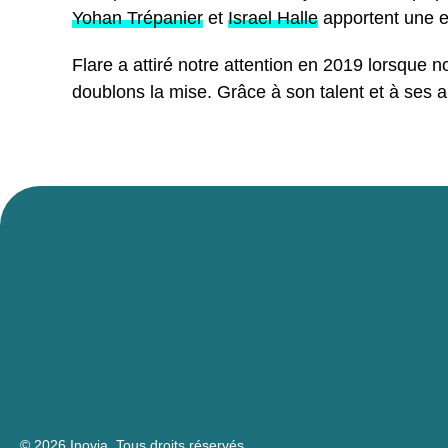
Yohan Trépanier
et
Israel Halle
apportent une ex
Flare a attiré notre attention en 2019 lorsque 
doublons la mise. Grâce à son talent et à ses a
© 2026 Inovia.
Tous droits réservés.