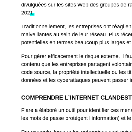
divulguées sur les sites Web des groupes de ra
202
1.
Traditionnellement, les entreprises ont réagi en 
malveillantes au sein de leur réseau. Plus réc
potentielles en termes beaucoup plus larges et t
Pour gérer efficacement le risque externe, il fa
contenu que les entreprises partagent volontair
code source, la propriété intellectuelle ou les 
données et les cyberattaques peuvent passer i
COMPRENDRE L’INTERNET CLANDEST
Flare a élaboré un outil pour identifier ces men
les mots de passe protègent l’information) et l