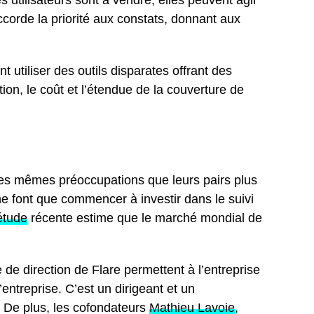
s utilisateurs sont à vendre, elles peuvent agir
corde la priorité aux constats, donnant aux
 utiliser des outils disparates offrant des
tion, le coût et l’étendue de la couverture de
 les mêmes préoccupations que leurs pairs plus
e font que commencer à investir dans le suivi
étude
récente estime que le marché mondial de
e direction de Flare permettent à l’entreprise
 l’entreprise. C’est un dirigeant et un
. De plus, les cofondateurs
Mathieu Lavoie
,