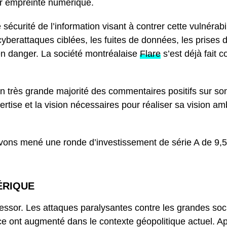
ur empreinte numérique.
urité de l’information visant à contrer cette vulnérabili
 cyberattaques ciblées, les fuites de données, les prises
en danger. La société montréalaise
Flare
s’est déjà fait c
n très grande majorité des commentaires positifs sur s
pertise et la vision nécessaires pour réaliser sa vision a
ns mené une ronde d’investissement de série A de 9,5
ÉRIQUE
essor. Les attaques paralysantes contre les grandes soci
 ont augmenté dans le contexte géopolitique actuel. Apr