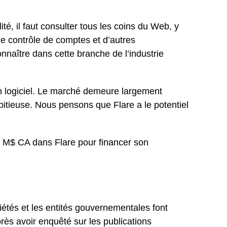
té, il faut consulter tous les coins du Web, y
 de contrôle de comptes et d’autres
onnaître dans cette branche de l’industrie
on logiciel. Le marché demeure largement
mbitieuse. Nous pensons que Flare a le potentiel
 M$ CA dans Flare pour financer son
étés et les entités gouvernementales font
ès avoir enquêté sur les publications