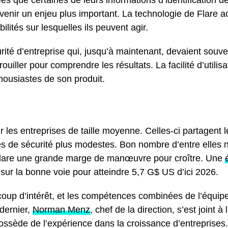
s que certaines de leurs informations d’identification de
nir un enjeu plus important. La technologie de Flare ac
bilités sur lesquelles ils peuvent agir.
té d’entreprise qui, jusqu’à maintenant, devaient souvent
uiller pour comprendre les résultats. La facilité d’utilisa
thousiastes de son produit.
r les entreprises de taille moyenne. Celles-ci partagent
s de sécurité plus modestes. Bon nombre d’entre elles n
Flare une grande marge de manœuvre pour croître. Une
 sur la bonne voie pour atteindre 5,7 G$ US d’ici 2026.
 d’intérêt, et les compétences combinées de l’équipe d
dernier,
Norman Menz
, chef de la direction, s’est joint à
ssède de l’expérience dans la croissance d’entreprises