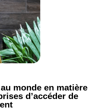
r au monde en matière
prises d’accéder de
ent