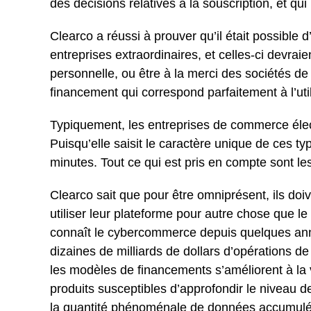
des décisions relatives à la souscription, et q
Clearco a réussi à prouver qu’il était possible d
entreprises extraordinaires, et celles-ci devrai
personnelle, ou être à la merci des sociétés de
financement qui correspond parfaitement à l’uti
Typiquement, les entreprises de commerce élect
Puisqu’elle saisit le caractère unique de ces t
minutes. Tout ce qui est pris en compte sont les
Clearco sait que pour être omniprésent, ils doi
utiliser leur plateforme pour autre chose que 
connaît le cybercommerce depuis quelques ann
dizaines de milliards de dollars d’opérations d
les modèles de financements s’améliorent à la 
produits susceptibles d’approfondir le niveau d
la quantité phénoménale de données accumulée