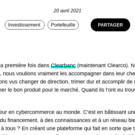
20 avril 2021
Investissement
Portefeuille
PARTAGER
 la première fois dans
Clearbanc
(maintenant Clearco). N
ne, nous voulions vraiment les accompagner dans leur c
ons vus changer de direction, trimer dur et accomplir 
cher le bon produit pour le marché. Quand ils l’ont eu tr
seur en cybercommerce au monde. C’est en bâtissant une e
u financement, à des connaissances et à un réseau bien é
s à tous ? En créant une plateforme qui fait en sorte que