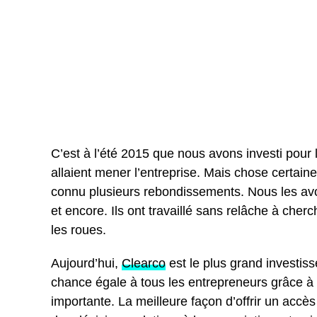
C’
est à l’été 2015 que nous avons investi pour
allaient mener l’entreprise. Mais chose certai
connu plusieurs rebondissements. Nous les av
et encore. Ils ont travaillé sans relâche à cher
les roues.
Aujourd’hui,
Clearco
est le plus grand investis
chance égale à tous les entrepreneurs grâce à d
importante. La meilleure façon d’offrir un accè