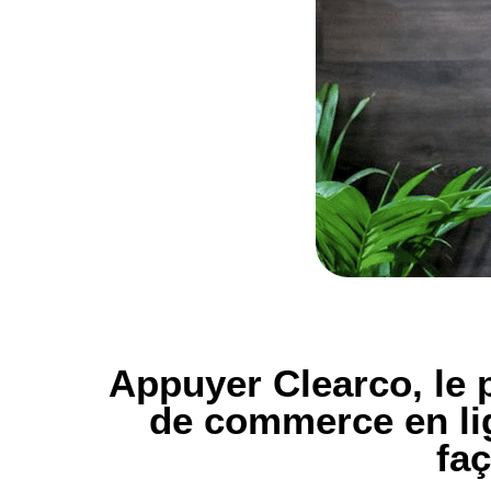
Appuyer Clearco, le 
de commerce en lig
fa