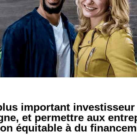
plus important investisseu
ne, et permettre aux entre
çon équitable à du financem