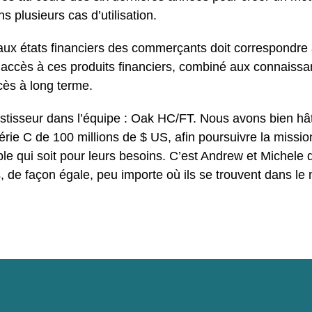
s plusieurs cas d’utilisation.
 états financiers des commerçants doit correspondre à 
L’accès à ces produits financiers, combiné aux connaissa
cès à long terme.
vestisseur dans l’équipe : Oak HC/FT. Nous avons bien hâte
érie C de 100 millions de $ US, afin poursuivre la missio
ble qui soit pour leurs besoins. C’est Andrew et Michele 
, de façon égale, peu importe où ils se trouvent dans l