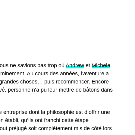
ous ne savions pas trop où
Andrew
et
Michele
heminement. Au cours des années, l’aventure a
de grandes choses… puis recommencer. Encore
ouvé, personne n’a pu leur mettre de bâtons dans
ntreprise dont la philosophie est d’offrir une
tabli, qu’ils ont franchi cette étape
 tout préjugé soit complètement mis de côté lors