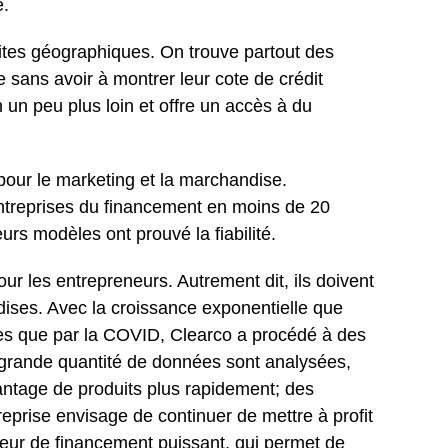
e.
limites géographiques. On trouve partout des
e sans avoir à montrer leur cote de crédit
 un peu plus loin et offre un accès à du
pour le marketing et la marchandise.
 entreprises du financement en moins de 20
urs modèles ont prouvé la fiabilité.
ur les entrepreneurs. Autrement dit, ils doivent
dises. Avec la croissance exponentielle que
es que par la COVID, Clearco a procédé à des
e grande quantité de données sont analysées,
vantage de produits plus rapidement; des
reprise envisage de continuer de mettre à profit
eur de financement puissant, qui permet de