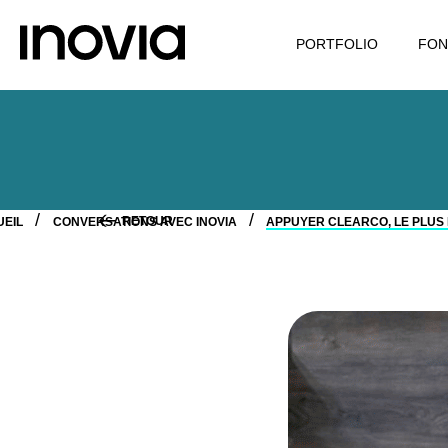
PORTFOLIO
FON
RETOUR
UEIL
CONVERSATIONS AVEC INOVIA